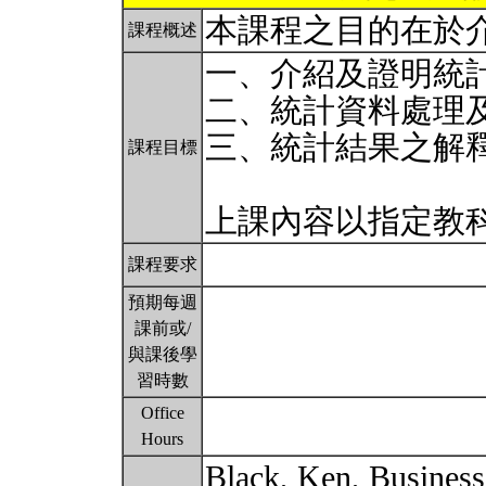
本課程之目的在於
課程概述
一、介紹及證明統
二、統計資料處理
三、統計結果之解
課程目標
上課內容以指定教
課程要求
預期每週
課前或/
與課後學
習時數
Office
Hours
Black, Ken, Business S