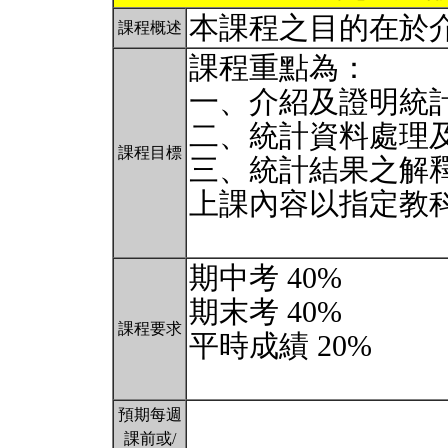
本課程之目的在於
課程概述
課程重點為：
一、介紹及證明統
二、統計資料處理
課程目標
三、統計結果之解
上課內容以指定教
期中考 40%
期末考 40%
課程要求
平時成績 20%
預期每週
課前或/