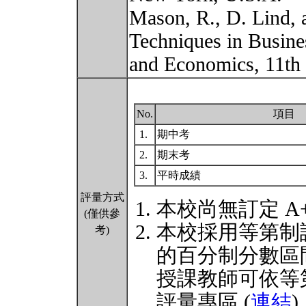
Mason, R., D. Lind, a
Techniques in Busine
and Economics, 11th
No.
項目
1.
期中考
2.
期末考
3.
平時成績
評量方式
本校尚無訂定 A
(僅供參
本校採用等第制
考)
的百分制分數區
授課教師可依等
評量專區 (
連結
)