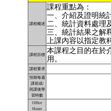
課程重點為：
一、介紹及證明統
二、統計資料處理
課程概述
三、統計結果之解
上課內容以指定教
本課程之目的在於
課程目標
用。
課程要求
預期每週
課前或/
與課後學
習時數
Office
Hours