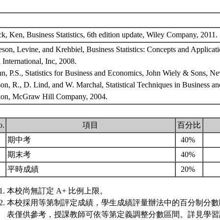
k, Ken, Business Statistics, 6th edition update, Wiley Company, 2011.
son, Levine, and Krehbiel, Business Statistics: Concepts and Applicatio
 International, Inc, 2008.
n, P.S., Statistics for Business and Economics, John Wiely & Sons, N
on, R., D. Lind, and W. Marchal, Statistical Techniques in Business a
tion, McGraw Hill Company, 2004.
o.
項目
百分比
.
期中考
40%
.
期末考
40%
.
平時成績
20%
本校尚無訂定 A+ 比例上限。
本校採用等第制評定成績，學生成績評量辦法中的百分制分數
表僅供參考，授課教師可依等第定義調整分數區間。詳見學習評