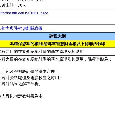
人數上限：70人
://ceiba.ntu.edu.tw/1001_agec
心能力與課程規劃關聯圖
課程大綱
為確保您我的權利,請尊重智慧財產權及不得非法影印
課程之目的在於介紹統計學的基本原理及其應用
課程之目的在於介紹統計學的基本原理及其應用，課程重點為：
、介紹及證明統計學的基本定理；
、統計資料處理及電腦軟體之應用；
、統計結果之解釋分析。
課內容以指定教科書為主。