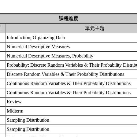
課程進度
期
單元主題
Introduction, Organizing Data
Numerical Descriptive Measures
Numerical Descriptive Measures, Probability
Probability; Discrete Random Variables & Their Probability Distri
Discrete Random Variables & Their Probability Distributions
Continuous Random Variables & Their Probability Distributions
Continuous Random Variables & Their Probability Distributions
Review
Midterm
Sampling Distribution
Sampling Distribution