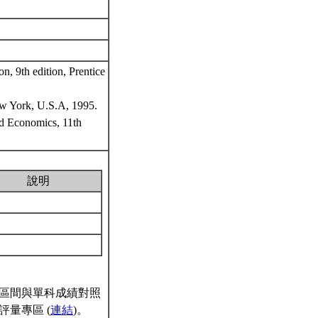
n, 9th edition, Prentice
ew York, U.S.A, 1995.
nd Economics, 11th
說明
區間與單科成績對照
量專區 (
連結
)。