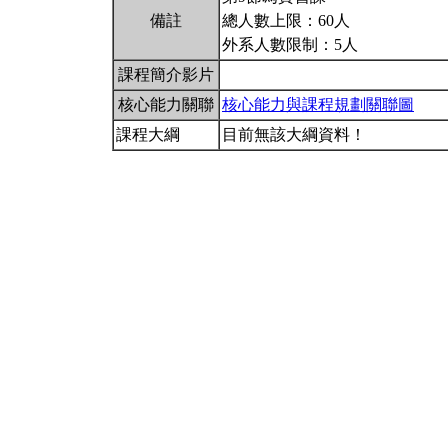
備註
總人數上限：60人
外系人數限制：5人
課程簡介影片
核心能力關聯
核心能力與課程規劃關聯圖
課程大綱
目前無該大綱資料！