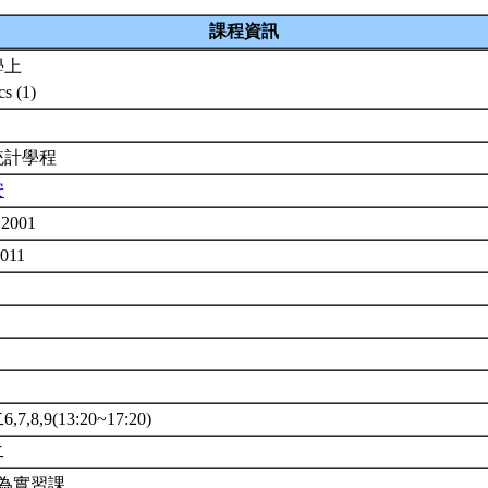
課程資訊
學上
ics (1)
統計學程
安
2001
0011
7,8,9(13:20~17:20)
二
節為實習課