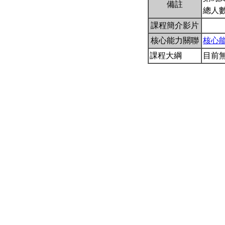
備註
總人數
課程簡介影片
核心能力關聯
核心
課程大綱
目前