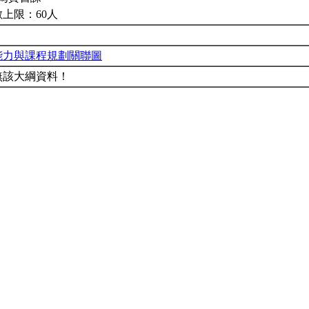
上限：60人
能力與課程規劃關聯圖
無該大綱資料！