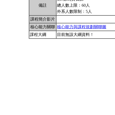
備註
總人數上限：60人
外系人數限制：5人
課程簡介影片
核心能力關聯
核心能力與課程規劃關聯圖
課程大綱
目前無該大綱資料！