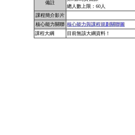
備註
總人數上限：60人
課程簡介影片
核心能力關聯
核心能力與課程規劃關聯圖
課程大綱
目前無該大綱資料！