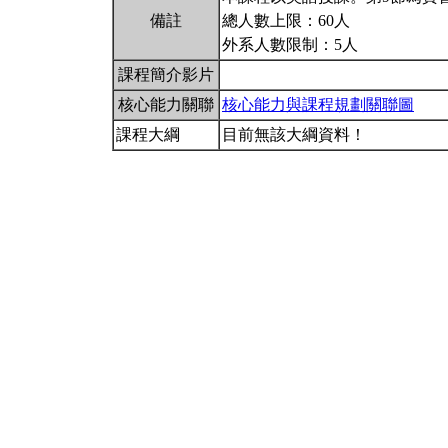
備註
總人數上限：60人
外系人數限制：5人
課程簡介影片
核心能力關聯
核心能力與課程規劃關聯圖
課程大綱
目前無該大綱資料！