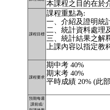
本課程之目的在於
課程重點為:
一、介紹及證明統
二、統計資料處理
課程目標
三、統計結果之解
上課內容以指定教
期中考 40%
期末考 40%
課程要求
平時成績 20% (
預期每週
課前或/