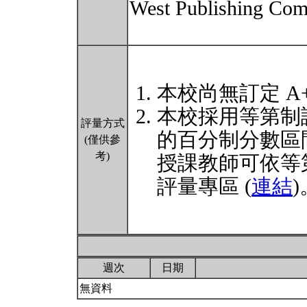
West Publishing Com
本校尚無訂定 A
本校採用等第制
評量方式
的百分制分數區
(僅供參
考)
授課教師可依等
評量專區 (
連結
)
週次
日期
無資料