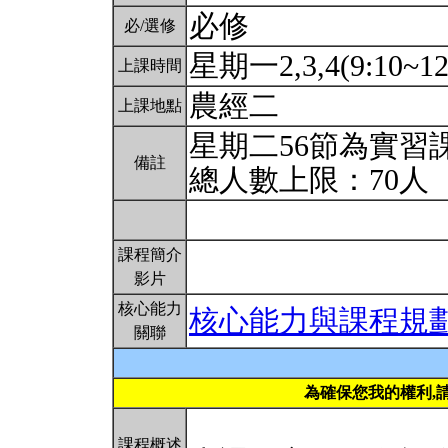
必修
必/選修
星期一2,3,4(9:10~12
上課時間
農經二
上課地點
星期二56節為實習課
備註
總人數上限：70人
課程簡介
影片
核心能力
核心能力與課程規
關聯
為確保您我的權利,
課程概述