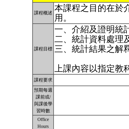
本課程之目的在於
課程概述
用。
一、介紹及證明統
二、統計資料處理
三、統計結果之解
課程目標
上課內容以指定教
課程要求
預期每週
課前或/
與課後學
習時數
Office
Hours