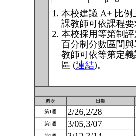
本校建議 A+ 比例
課教師可依課程要
本校採用等第制評
百分制分數區間與
教師可依等第定義
區 (
連結
)。
週次
日期
2/26,2/28
第1週
3/05,3/07
第2週
第3週