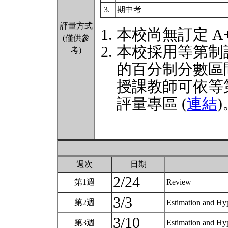
3.
期中考
評量方式
本校尚無訂定 A
(僅供參
本校採用等第制
考)
的百分制分數區
授課教師可依等
評量專區 (
連結
)
週次
日期
2/24
第1週
Review
3/3
第2週
Estimation and Hy
3/10
第3週
Estimation and Hy