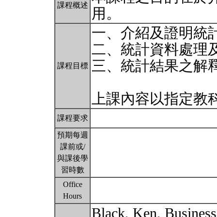
課程概述
用。
一、介紹及證明統
二、統計資料處理
三、統計結果之解
課程目標
上課內容以指定教
課程要求
預期每週
課前或/
與課後學
習時數
Office
Hours
Black, Ken, Business S