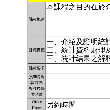
本課程之目的在於
課程概述
一、介紹及證明統
二、統計資料處理
課程目標
三、統計結果之解
課程要求
預期每週
課前或/
與課後學
習時數
Office
另約時間
Hours