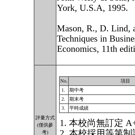
York, U.S.A, 1995.
Mason, R., D. Lind, a
Techniques in Busine
Economics, 11th edi
No.
項目
1.
期中考
2.
期末考
3.
平時成績
評量方式
本校尚無訂定 A
(僅供參
本校採用等第制
考)