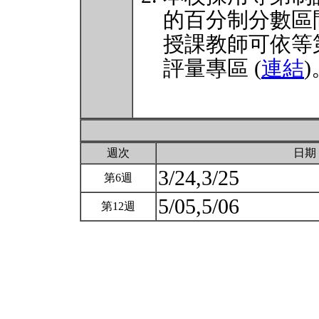
的百分制分數區
授課教師可依等
評量專區 (
連結
)
週次
日期
3/24,3/25
第6週
5/05,5/06
第12週