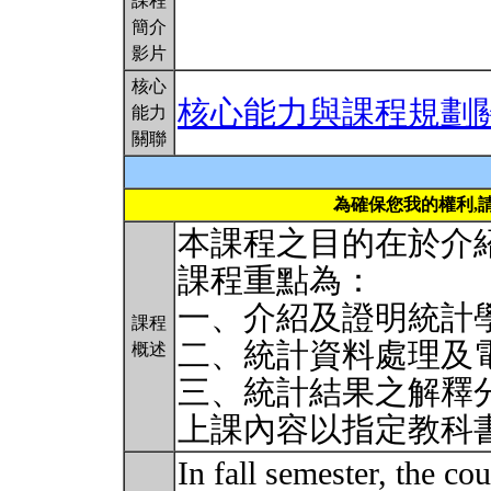
課程
簡介
影片
核心
核心能力與課程規劃
能力
關聯
為確保您我的權利,
本課程之目的在於介
課程重點為：
一、介紹及證明統計
課程
二、統計資料處理及
概述
三、統計結果之解釋
上課內容以指定教科
In fall semester, the co