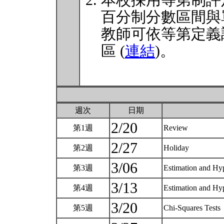
本校採用等第制評
百分制分數區間與
教師可依等第定義
區 (
連結
)。
週次
日期
2/20
第1週
Review
2/27
第2週
Holiday
3/06
第3週
Estimation and Hy
3/13
第4週
Estimation and Hy
3/20
第5週
Chi-Squares Tests