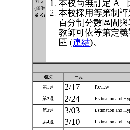
本校尚無訂定 A+
方式
(僅供
本校採用等第制評
參考)
百分制分數區間與
教師可依等第定義
區 (
連結
)。
週次
日期
2/17
第1週
Review
2/24
第2週
Estimation and Hy
3/03
第3週
Estimation and Hy
3/10
第4週
Estimation and Hy