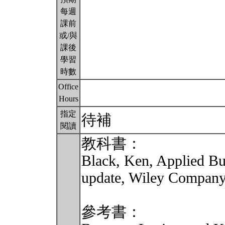
每週
課前
或/與
課後
學習
時數
Office
Hours
指定
待補
閱讀
教科書：
Black, Ken, Applied Busi
update, Wiley Company
參考書：