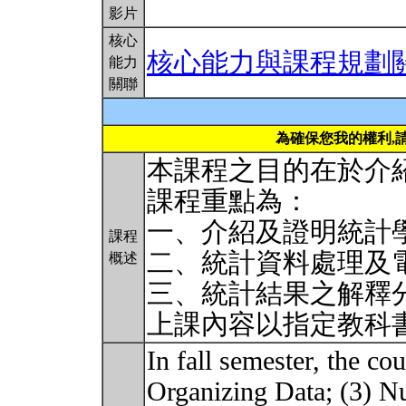
影片
核心
核心能力與課程規劃
能力
關聯
為確保您我的權利,
本課程之目的在於介
課程重點為：
一、介紹及證明統計
課程
二、統計資料處理及
概述
三、統計結果之解釋
上課內容以指定教科
In fall semester, the co
Organizing Data; (3) N