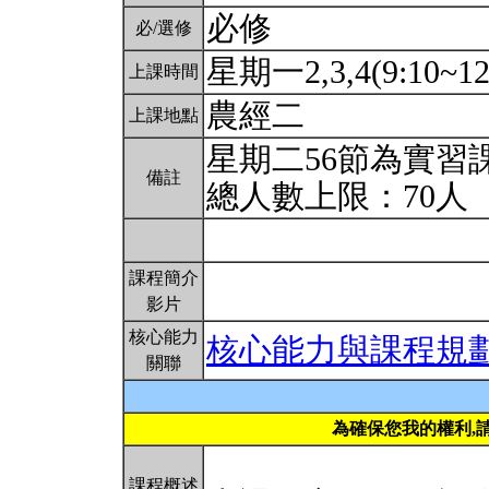
必修
必/選修
星期一2,3,4(9:10~12
上課時間
農經二
上課地點
星期二56節為實習課
備註
總人數上限：70人
課程簡介
影片
核心能力
核心能力與課程規
關聯
為確保您我的權利,
課程概述