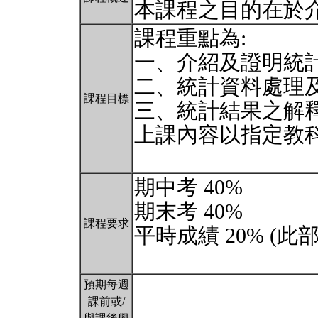
本課程之目的在於
課程重點為:
一、介紹及證明統
二、統計資料處理
課程目標
三、統計結果之解
上課內容以指定教
期中考 40%
期末考 40%
課程要求
平時成績 20% (
預期每週
課前或/