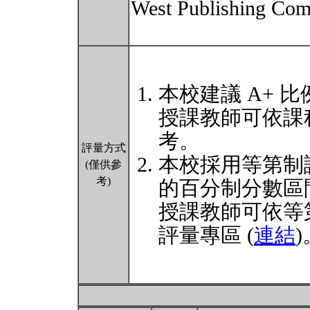
West Publishing Com
本校建議 A+ 比
授課教師可依課
考。
評量方式
本校採用等第制
(僅供參
考)
的百分制分數區
授課教師可依等
評量專區 (
連結
)