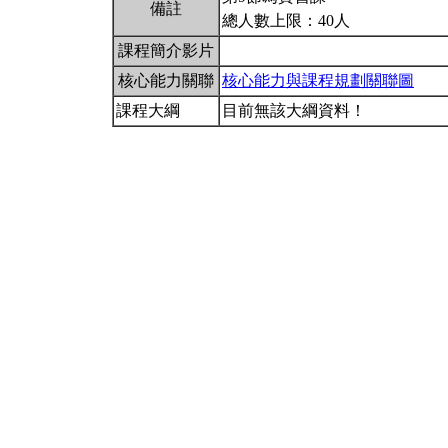
備註
總人數上限：40人
課程簡介影片
核心能力關聯
核心能力與課程規劃關聯圖
課程大綱
目前無該大綱資料！