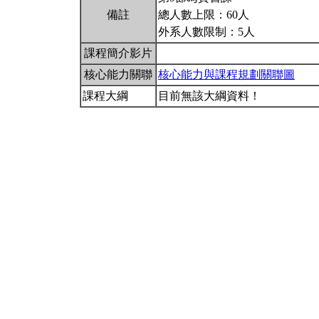
備註
總人數上限：60人
外系人數限制：5人
課程簡介影片
核心能力關聯
核心能力與課程規劃關聯圖
課程大綱
目前無該大綱資料！