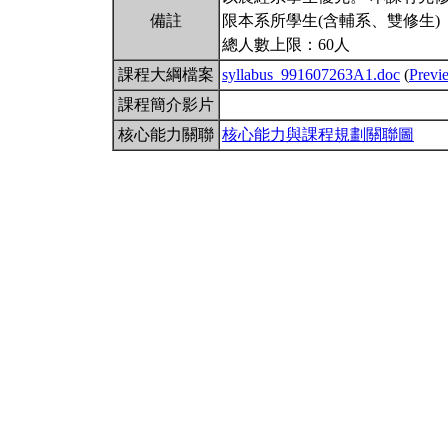
備註
限本系所學生(含輔系、雙修生)
總人數上限：60人
課程大綱檔案
syllabus_991607263A1.doc
(
Previ
課程簡介影片
核心能力關聯
核心能力與課程規劃關聯圖