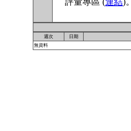
評量專區 (
連結
)
週次
日期
無資料