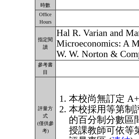
時數
Office
Hours
Hal R. Varian and Mar
指定閱
Microeconomics: A Mo
讀
W. W. Norton & Co
參考書
目
本校尚無訂定 A
本校採用等第制
評量方
式
的百分制分數區
(僅供參
授課教師可依等
考)