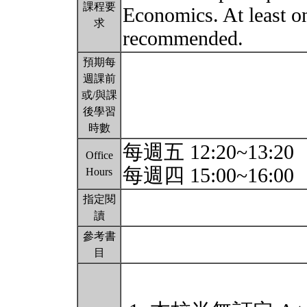
課程要
Economics. At least on
求
recommended.
預期每
週課前
或/與課
後學習
時數
每週五 12:20~13:20
Office
每週四 15:00~16:00
Hours
指定閱
讀
參考書
目