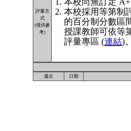
本校尚無訂定 A
本校採用等第制
評量方
式
的百分制分數區
(僅供參
授課教師可依等
考)
評量專區 (
連結
)
週次
日期