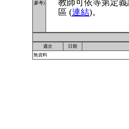
教師可依等第定義
參考)
區 (
連結
)。
週次
日期
無資料