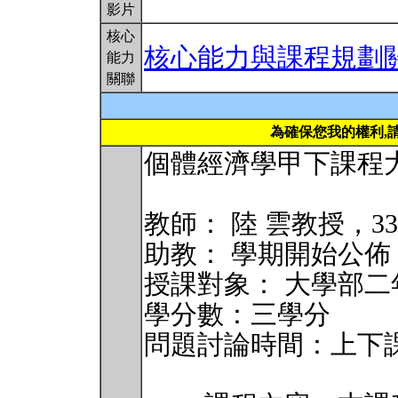
影片
核心
核心能力與課程規劃
能力
關聯
為確保您我的權利,
個體經濟學甲下課程
教師： 陸 雲教授，3366
助教： 學期開始公佈
授課對象： 大學部
學分數：三學分
問題討論時間：上下