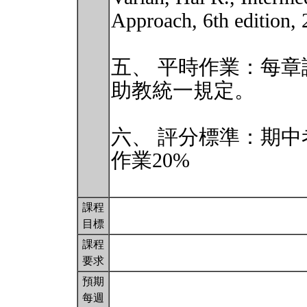
Approach, 6th edition, 
五、 平時作業：每
助教統一規定。
六、 評分標準：期中
作業20%
課程
目標
課程
要求
預期
每週