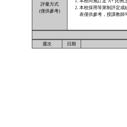
本校尚無訂定 A+ 比例
評量方式
本校採用等第制評定成
(僅供參考)
表僅供參考，授課教師
週次
日期