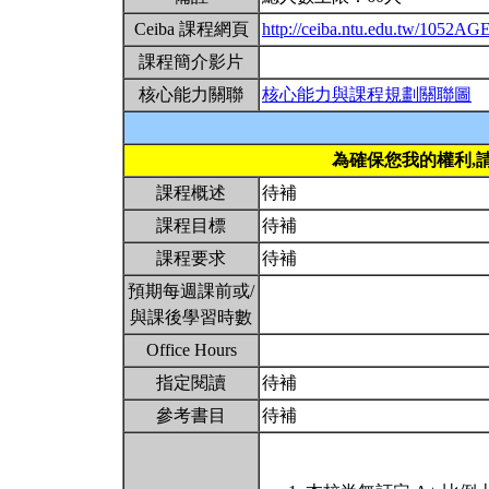
Ceiba 課程網頁
http://ceiba.ntu.edu.tw/1052A
課程簡介影片
核心能力關聯
核心能力與課程規劃關聯圖
為確保您我的權利,
課程概述
待補
課程目標
待補
課程要求
待補
預期每週課前或/
與課後學習時數
Office Hours
指定閱讀
待補
參考書目
待補