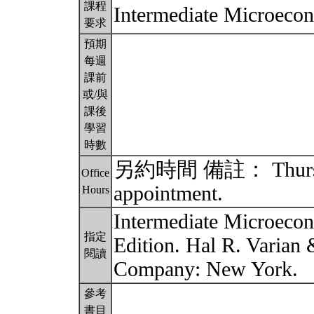
課程
Intermediate Microeco
要求
預期
每週
課前
或/與
課後
學習
時數
另約時間 備註： Thursday
Office
appointment.
Hours
Intermediate Microeco
指定
Edition. Hal R. Varian
閱讀
Company: New York.
參考
書目