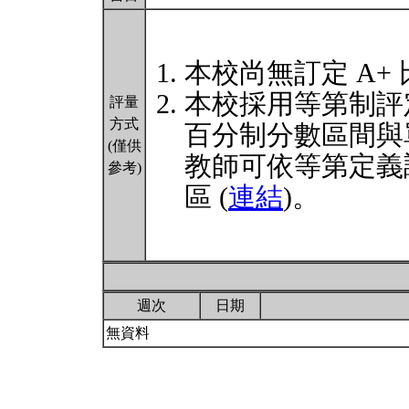
本校尚無訂定 A+
本校採用等第制評
評量
方式
百分制分數區間與
(僅供
教師可依等第定義
參考)
區 (
連結
)。
週次
日期
無資料