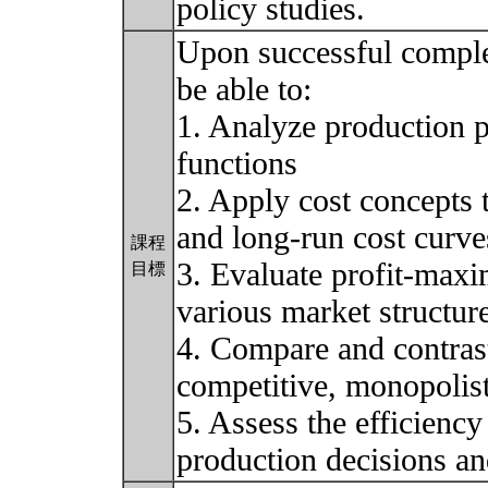
policy studies.
Upon successful complet
be able to:
1. Analyze production 
functions
2. Apply cost concepts t
and long-run cost curve
課程
3. Evaluate profit-maxi
目標
various market structur
4. Compare and contrast
competitive, monopolist
5. Assess the efficiency
production decisions a