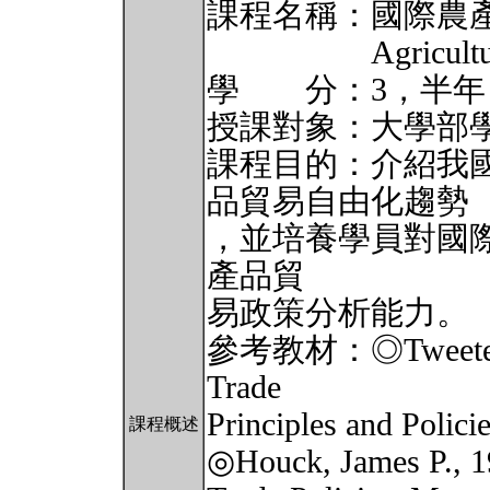
課程名稱：國際農
Agricultura
學 分：3，半年
授課對象：大學部
課程目的：介紹我
品貿易自由化趨勢
，並培養學員對國
產品貿
易政策分析能力。
參考教材：◎Tweeten, Lu
Trade
Principles and Polici
課程概述
◎Houck, James P., 19