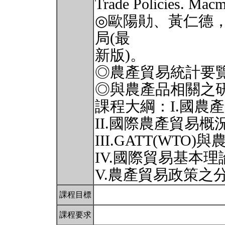
Trade Policies. Macm
◎歐陽勛、黃仁德
局(最
新版)。
◎農產貿易統計要
◎與農產品相關之
課程大綱：I.國農
II.國際農產貿易概
III.GATT(WT
IV.國際貿易基本
V.農產貿易政策之
課程目標
課程要求