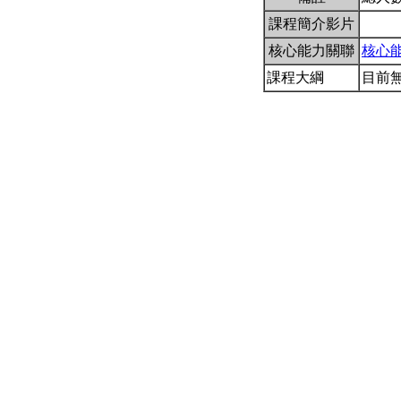
課程簡介影片
核心能力關聯
核心
課程大綱
目前