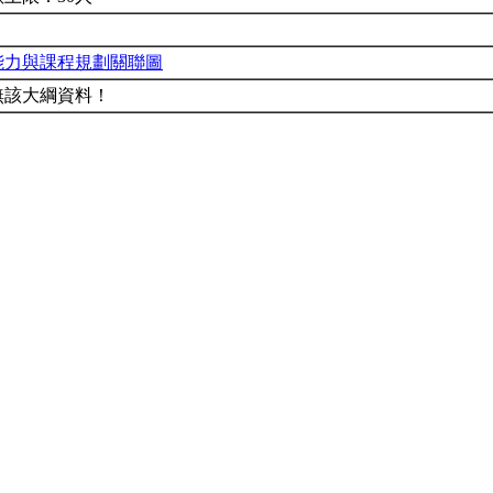
能力與課程規劃關聯圖
無該大綱資料！