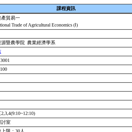
課程資訊
農產貿易一
ational Trade of Agricultural Economics (Ⅰ)
資源暨農學院 農業經濟學系
杰
3001
0100
3,4(9:10~12:10)
研討室
上限：30人