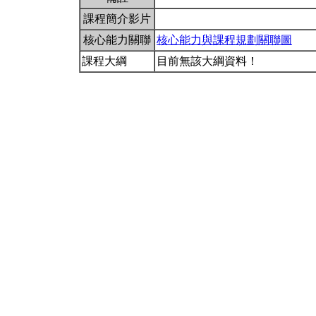
課程簡介影片
核心能力關聯
核心能力與課程規劃關聯圖
課程大綱
目前無該大綱資料！