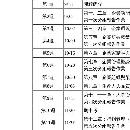
第1週
9/18
課程簡介
第一、二章：企業功能
第2週
9/25
第一次分組報告作業
第3週
10/02
第三、四章：企業環
第五章：企業所有權型
第4週
10/09
第二次分組報告作業
第5週
10/16
第六章：企業家精神
第七章：企業管理概論
第6週
10/23
第三次分組報告作業
第7週
10/30
第八章：企業組織與
第8週
11/06
第九章：生產力與品
第十、十一章：人事管
第9週
11/13
第四次分組報告作業
第10週
11/20
期中考
第十二章：行銷管理（
第11週
11/27
第五次分組報告作業