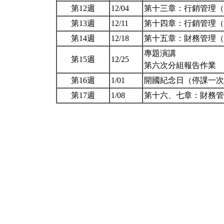
第12週
12/04
第十三章：行銷管理
第13週
12/11
第十四章：行銷管理
第14週
12/18
第十五章：財務管理
專題演講
第15週
12/25
第六次分組報告作業
第16週
1/01
開國紀念日（停課一
第17週
1/08
第十六、七章：財務