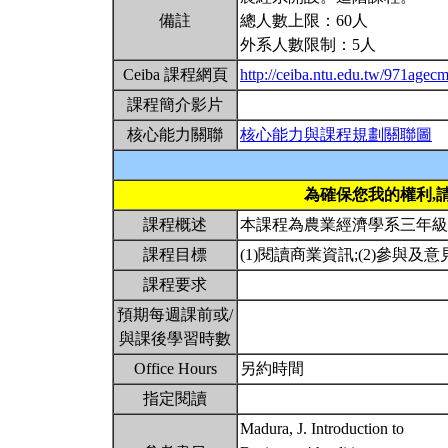
備註
總人數上限：60人
外系人數限制：5人
Ceiba 課程網頁
http://ceiba.ntu.edu.tw/971age
課程簡介影片
核心能力關聯
核心能力與課程規劃關聯圖
為確保您我的權利,
課程概述
本課程為農業經濟學系三年
課程目標
(1)閱讀商業資訊;(2)參與及
課程要求
預期每週課前或/
與課後學習時數
Office Hours
另約時間
指定閱讀
Madura, J. Introduction to