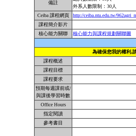
備註
外系人數限制：30人
Ceiba 課程網頁
http://ceiba.ntu.edu.tw/962agri_
課程簡介影片
核心能力關聯
核心能力與課程規劃關聯圖
為確保您我的權利,
課程概述
課程目標
課程要求
預期每週課前或/
與課後學習時數
Office Hours
指定閱讀
參考書目