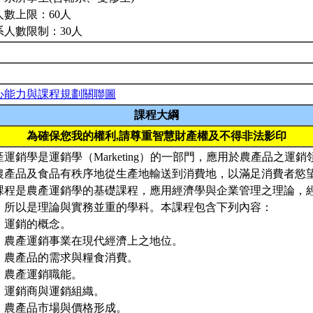
人數上限：60人
系人數限制：30人
心能力與課程規劃關聯圖
課程大綱
為確保您我的權利,請尊重智慧財產權及不得非法影印
產運銷學是運銷學（Marketing）的一部門，應用於農產品之運
農產品及食品有秩序地從生產地輸送到消費地，以滿足消費者慾
課程是農產運銷學的基礎課程，應用經濟學與企業管理之理論，
，所以是理論與實務並重的學科。本課程包含下列內容：
、運銷的概念。
、農產運銷事業在現代經濟上之地位。
、農產品的需求與糧食消費。
、農產運銷職能。
、運銷商與運銷組織。
、農產品市場與價格形成。