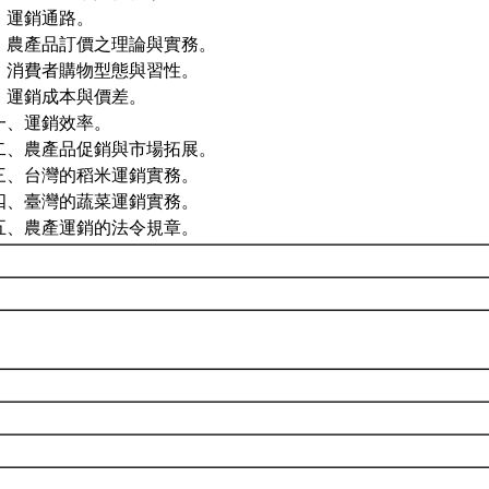
、運銷通路。
、農產品訂價之理論與實務。
、消費者購物型態與習性。
、運銷成本與價差。
一、運銷效率。
二、農產品促銷與市場拓展。
三、台灣的稻米運銷實務。
四、臺灣的蔬菜運銷實務。
五、農產運銷的法令規章。