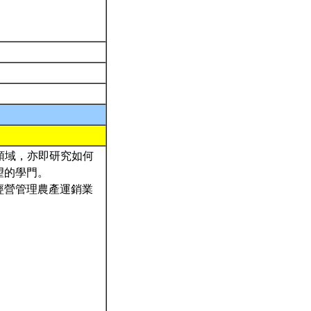
銷領域，亦即研究如何
望的學門。
經營管理農產運銷業