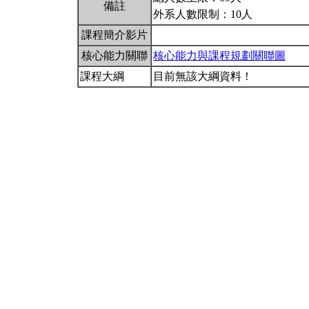
備註
外系人數限制：10人
課程簡介影片
核心能力關聯
核心能力與課程規劃關聯圖
課程大綱
目前無該大綱資料！