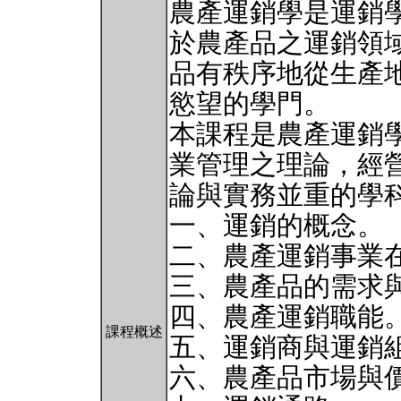
農產運銷學是運銷學（
於農產品之運銷領
品有秩序地從生產
慾望的學門。
本課程是農產運銷
業管理之理論，經
論與實務並重的學
一、運銷的概念。
二、農產運銷事業
三、農產品的需求
四、農產運銷職能
課程概述
五、運銷商與運銷
六、農產品市場與