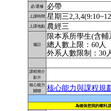
必帶
必/選修
星期三2,3,4(9:10~12
上課時間
農經三
上課地點
限本系所學生(含輔
總人數上限：60人
備註
外系人數限制：30
課程簡介
影片
核心能力
核心能力與課程規
關聯
為確保您我的權利,