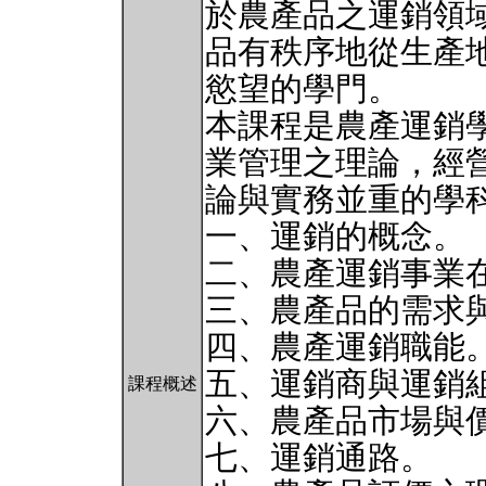
於農產品之運銷領
品有秩序地從生產
慾望的學門。
本課程是農產運銷
業管理之理論，經
論與實務並重的學
一、運銷的概念。
二、農產運銷事業
三、農產品的需求
四、農產運銷職能
五、運銷商與運銷
課程概述
六、農產品市場與
七、運銷通路。