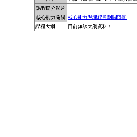
課程簡介影片
核心能力關聯
核心能力與課程規劃關聯圖
課程大綱
目前無該大綱資料！