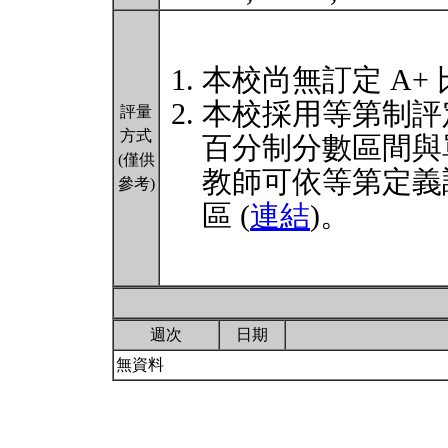
本校尚無訂定 A+
本校採用等第制評
評量
方式
百分制分數區間與
(僅供
教師可依等第定義
參考)
區 (
連結
)。
週次
日期
無資料