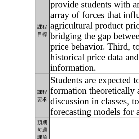
provide students with a
array of forces that inf
agricultural product pri
課程
bridging the gap betwee
目標
price behavior. Third, t
historical price data an
information.
Students are expected t
formation theoretically 
課程
discussion in classes, t
要求
forecasting models for 
預期
每週
課前