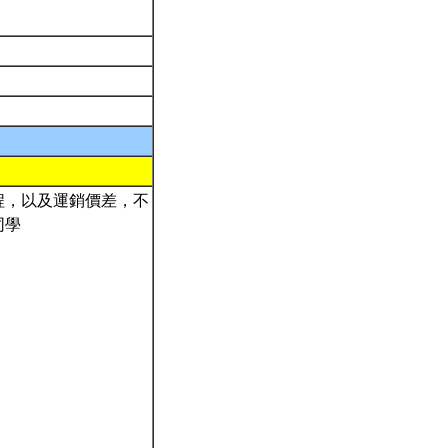
程，以及運銷價差，不
同學