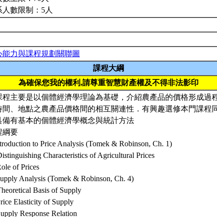
系人數限制：5人
心能力與課程規劃關聯圖
課程大綱
為確保您我的權利,請尊重智慧財產權及不得非法影印
課程主要是以個體經濟學理論為基礎，介紹農產品的價格形成過
時間、地點之農產品價格間的相互關連性．有興趣選修本門課程
具備有基本的個體經濟學概念與統計方法
程綱要
ntroduction to Price Analysis (Tomek & Robinson, Ch. 1)
istinguishing Characteristics of Agricultural Prices
ole of Prices
Supply Analysis (Tomek & Robinson, Ch. 4)
heoretical Basis of Supply
rice Elasticity of Supply
Supply Response Relation