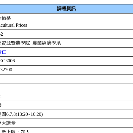
課程資訊
產價格
cultural Prices
-2
物資源暨農學院 農業經濟學系
清仁
EC3006
 32700
年
帶
6,7,8(13:20~16:20)
經大講堂
人數上限：70人