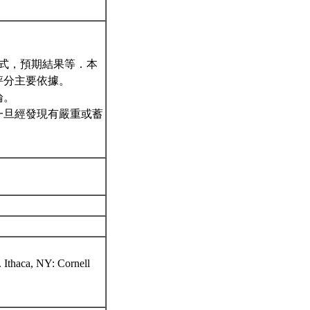
方式，預期結果等．本
評分主要依據。
論。
一旦經發現有嚴重或蓄
 Ithaca, NY: Cornell