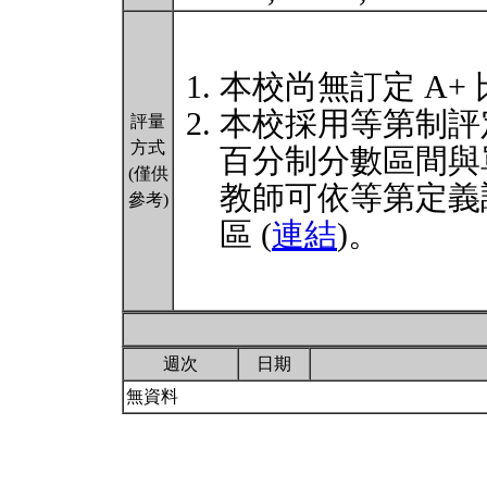
本校尚無訂定 A+
本校採用等第制評
評量
方式
百分制分數區間與
(僅供
教師可依等第定義
參考)
區 (
連結
)。
週次
日期
無資料