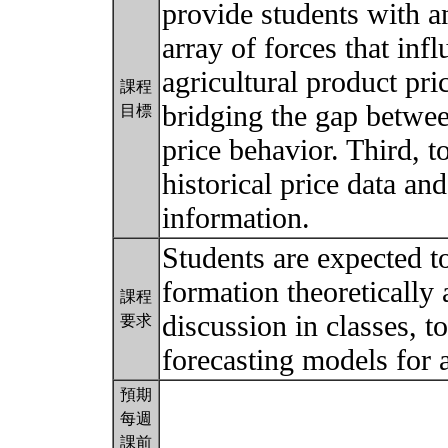
provide students with a
array of forces that inf
agricultural product pri
課程
bridging the gap betwee
目標
price behavior. Third, t
historical price data an
information.
Students are expected t
formation theoretically 
課程
discussion in classes, t
要求
forecasting models for 
預期
每週
課前