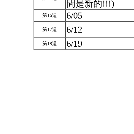
間是新的!!!)
6/05
第16週
6/12
第17週
6/19
第18週