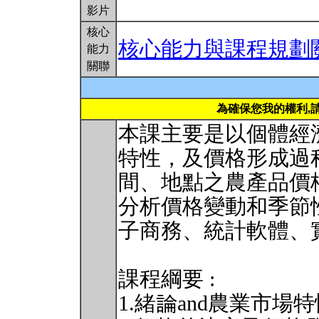
影片
核心
核心能力與課程規劃
能力
關聯
為確保您我的權利,
本課主要是以個體經
特性，及價格形成過
間、地點之農產品價
分析價格變動和季節
子商務、統計軟體、
課程綱要 :
1.緒論and農業市場特性 Int