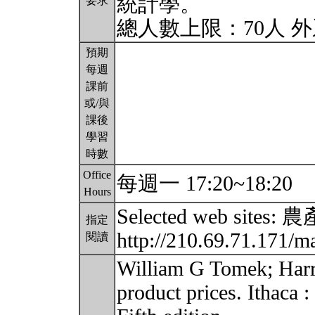
統計學。
要求
總人數上限：70人 
預期
每週
課前
或/與
課後
學習
時數
Office
每週一 17:20~18:20
Hours
Selected web sit
指定
http://210.69.71.171/
閱讀
William G Tomek; Harr
product prices. Ithaca 