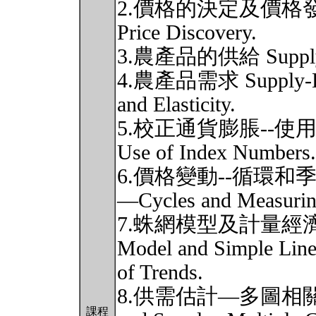
2.價格的決定及價格發現Pric
Price Discovery.
3.農產品的供給 Supply-De
4.農產品需求 Supply-Dem
and Elasticity.
5.校正通貨膨脹--使用指數Cor
Use of Index Numbers.
6.價格變動--循環和季節性P
—Cycles and Measuring
7.蛛網模型及計量經濟
Model and Simple Linea
of Trends.
8.供需估計—多圖相關性及迴
課程