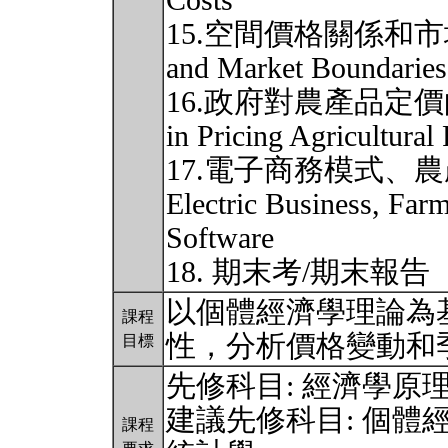
Costs
15.空間價格關係和市場邊界Sp
and Market Boundaries
16.政府對農產品定價的干預 
in Pricing Agricultural
17.電子商務模式、
Electric Business, Farm
Software
18. 期末考/期末報告
以個體經濟學理論為
課程
性，分析價格變動和
目標
先修科目: 經濟學原
建議先修科目: 個體
課程