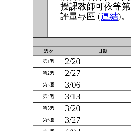
授課教師可依等第
評量專區 (
連結
)。
週次
日期
2/20
第1週
2/27
第2週
3/06
第3週
3/13
第4週
3/20
第5週
3/27
第6週