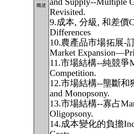
and Supply--Multiple G
概述
Revisited.
9.成本, 分級, 和差價Cost,
Differences
10.農產品市場拓展-訂價與
Market Expansion—Pri
11.市場結構--純競爭Marke
Competition.
12.市場結構--壟斷和獨買Ma
and Monopsony.
13.市場結構--寡占Market 
Oligopsony.
14.成本變化的負擔Incidenc