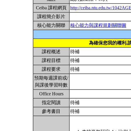
Ceiba 課程網頁
http://ceiba.ntu.edu.tw/1042A
課程簡介影片
核心能力關聯
核心能力與課程規劃關聯圖
為確保您我的權利,
課程概述
待補
課程目標
待補
課程要求
待補
預期每週課前或/
與課後學習時數
Office Hours
指定閱讀
待補
參考書目
待補