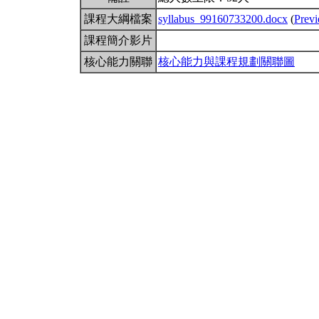
課程大綱檔案
syllabus_99160733200.docx
(
Prev
課程簡介影片
核心能力關聯
核心能力與課程規劃關聯圖