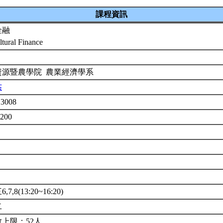
課程資訊
金融
ltural Finance
資源暨農學院 農業經濟學系
杰
3008
3200
7,8(13:20~16:20)
二
上限：52人