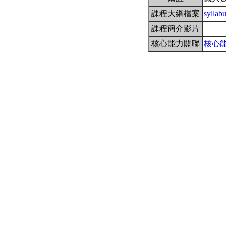
課程大綱檔案
syllab
課程簡介影片
核心能力關聯
核心