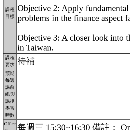
Objective 2: Apply fundamental 
課程
problems in the finance aspect 
目標
Objective 3: A closer look into t
in Taiwan.
課程
待補
要求
預期
每週
課前
或/與
課後
學習
時數
Office
每週三 15:30~16:30 備註： Or B