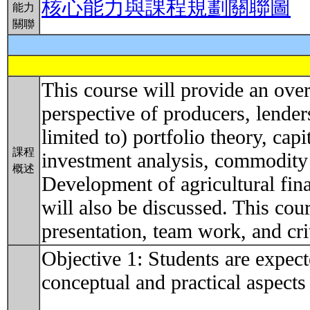
核心能力與課程規劃關聯圖
能力
關聯
This course will provide an over
perspective of producers, lender
limited to) portfolio theory, cap
課程
investment analysis, commodity m
概述
Development of agricultural fina
will also be discussed. This cour
presentation, team work, and cri
Objective 1: Students are expec
conceptual and practical aspects