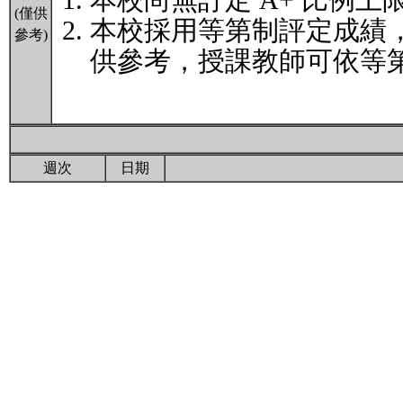
本校尚無訂定 A+ 比例上
(僅供
本校採用等第制評定成績
參考)
供參考，授課教師可依等第
週次
日期