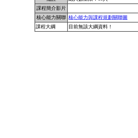
課程簡介影片
核心能力關聯
核心能力與課程規劃關聯圖
課程大綱
目前無該大綱資料！