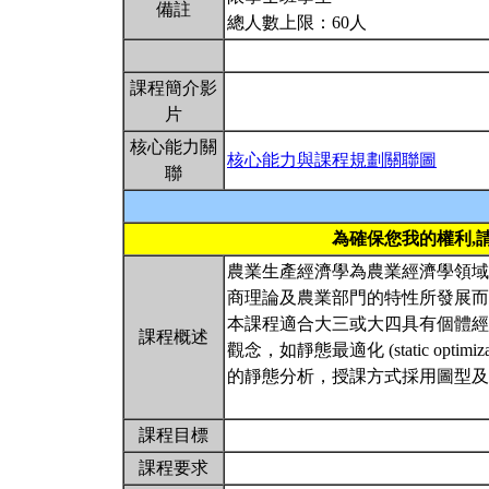
備註
總人數上限：60人
課程簡介影
片
核心能力關
核心能力與課程規劃關聯圖
聯
為確保您我的權利,
農業生產經濟學為農業經濟學領域
商理論及農業部門的特性所發展而
本課程適合大三或大四具有個體經
課程概述
觀念，如靜態最適化 (static opti
的靜態分析，授課方式採用圖型
課程目標
課程要求