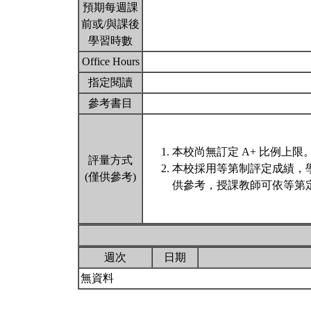
預期每週課
前或/與課後
學習時數
Office Hours
指定閱讀
參考書目
本校尚無訂定 A+ 比例上限
評量方式
本校採用等第制評定成績，
(僅供參考)
供參考，授課教師可依等第定
週次
日期
無資料