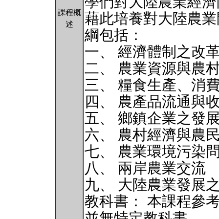
學們對大陸農業經濟
課程概
藉此培養對大陸農業
述
綱包括：
一、 經濟體制之改
二、 農業資源與農
三、 糧食生產、消
四、 農產品流通與
五、 鄉鎮企業之發
六、 農村經濟與農
七、 農業環境污染
八、 兩岸農業交流
九、 大陸農業發展
教科書： 本課程參
並無特定教科書。