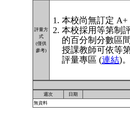
本校尚無訂定 A+
本校採用等第制
評量方
式
的百分制分數區
(僅供
授課教師可依等
參考)
評量專區 (
連結
)
週次
日期
無資料