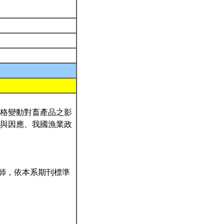
價格變動對畜產品之影
與因應、我國漁業政
老師，依本系期刊標準