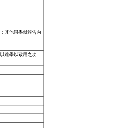
；其他同學就報告內
，以達學以致用之功