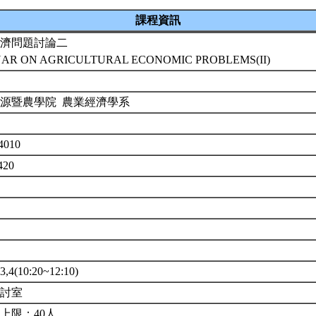
課程資訊
濟問題討論二
NAR ON AGRICULTURAL ECONOMIC PROBLEMS(II)
源暨農學院 農業經濟學系
4010
420
4(10:20~12:10)
研討室
上限：40人