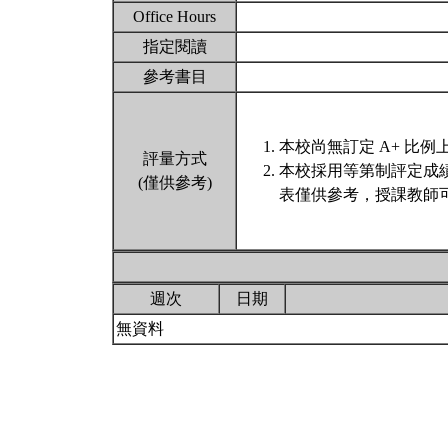
Office Hours
指定閱讀
參考書目
本校尚無訂定 A+ 比例
評量方式
本校採用等第制評定成
(僅供參考)
表僅供參考，授課教師可
週次
日期
無資料