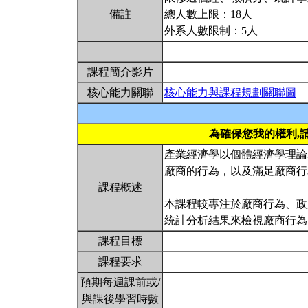
備註
總人數上限：18人
外系人數限制：5人
課程簡介影片
核心能力關聯
核心能力與課程規劃關聯圖
為確保您我的權利,
產業經濟學以個體經濟學理論
廠商的行為，以及滿足廠商行
課程概述
本課程較專注於廠商行為、政
統計分析結果來檢視廠商行
課程目標
課程要求
預期每週課前或/
與課後學習時數