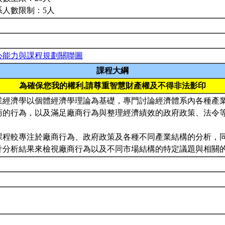
系人數限制：5人
心能力與課程規劃關聯圖
課程大綱
為確保您我的權利,請尊重智慧財產權及不得非法影印
業經濟學以個體經濟學理論為基礎，專門討論經濟體系內各種產
商的行為，以及滿足廠商行為與整理經濟績效的政府政策、法令
課程較專注於廠商行為、政府政策及各種不同產業結構的分析，
計分析結果來檢視廠商行為以及不同市場結構的特定議題與相關