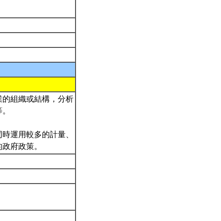
業的組織或結構，分析
等。
同時運用較多的計量、
的政府政策。