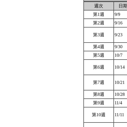
週次
日
第1週
9/9
第2週
9/16
第3週
9/23
第4週
9/30
第5週
10/7
第6週
10/14
第7週
10/21
第8週
10/28
第9週
11/4
第10週
11/11