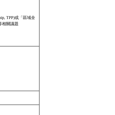
hip, TPP)或「區域全
EP）等相關議題