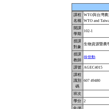
課程
WTO與台灣農
名稱
WTO and Taiwan
開課
102-1
學期
授課
生物資源暨農
對象
授課
徐世勳
教師
課號
AGEC4015
課程
識別
607 49480
碼
班次
學分
2
全/半