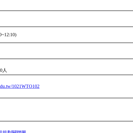
~12:10)
0人
tu.edu.tw/1021WTO102
程規劃關聯圖