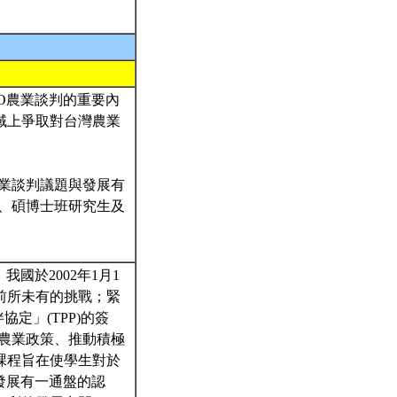
O農業談判的重要內
域上爭取對台灣農業
業談判議題與發展有
、碩博士班研究生及
國於2002年1月1
前所未有的挑戰；緊
定」(TPP)的簽
農業政策、推動積極
課程旨在使學生對於
發展有一通盤的認