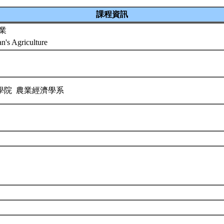
課程資訊
業
's Agriculture
學院 農業經濟學系