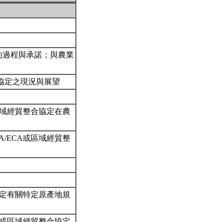
的過程與承諾；與農業
合協定之現況與展望
區域經貿整合協定在農
/ECA或區域經貿整
協定有關特定原產地規
A或區域經貿整合協定