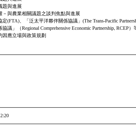
議題與進展
權－與農業相關議題之談判焦點與進展
TA)、「泛太平洋夥伴關係協議」(The Trans-Pacific Partners
Regional Comprehensive Economic Partnership, RC
的因應立場與政策規劃
2:20